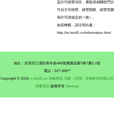
及許可經營項目，應取得相關部門許
可后方可經營、經營期限、經營范圍
與許可證核定的一致）。
如若轉載，請注明出處：
http://m.bin45.cn/information.html
地址：武漢市江漢區青年路488號萬國花園7棟7層2-3室
電話：027-805**
Copyright © 2026
m.bin45.cn
消毒用品
天酵（武漢）生物科技有限公司
消毒用品
版權所有
Sitemap