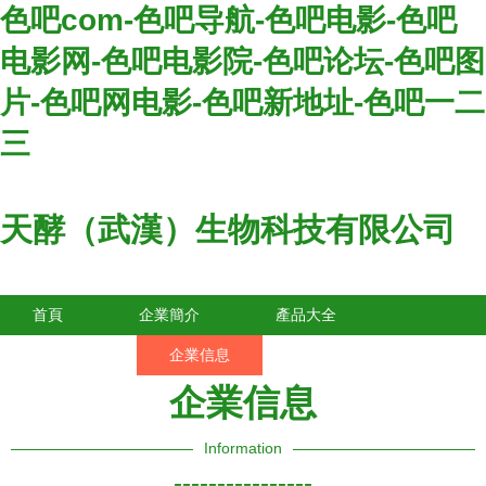
色吧com-色吧导航-色吧电影-色吧
电影网-色吧电影院-色吧论坛-色吧图
片-色吧网电影-色吧新地址-色吧一二
三
天酵（武漢）生物科技有限公司
首頁
企業簡介
產品大全
聯系我們
企業信息
訪客留言
企業信息
Information
----------------